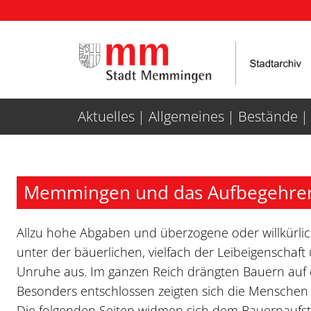
Weiter zur Navigation
Weiter zum Inhalt
Aktuelles
Allgemeines
Bestände
Memmingen und das Aufbegehren
Allzu hohe Abgaben und überzogene oder willkürlic
unter der bäuerlichen, vielfach der Leibeigenschaf
Unruhe aus. Im ganzen Reich drängten Bauern auf e
Besonders entschlossen zeigten sich die Mensche
Die folgenden Seiten widmen sich dem Bauernaufst