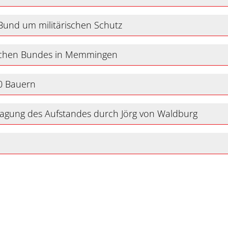
Bund um militärischen Schutz
ischen Bundes in Memmingen
0 Bauern
lagung des Aufstandes durch Jörg von Waldburg