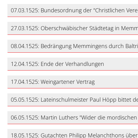
07.03.1525: Bundesordnung der "Christlichen Ver
27.03.1525: Oberschwäbischer Städtetag in Mem
08.04.1525: Bedrängung Memmingens durch Balt
12.04.1525: Ende der Verhandlungen
17.04.1525: Weingartener Vertrag
05.05.1525: Lateinschulmeister Paul Höpp bittet
06.05.1525: Martin Luthers "Wider die mordischen
18.05.1525: Gutachten Philipp Melanchthons über d