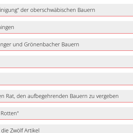
einigung" der oberschwäbischen Bauern
mingen
ringer und Grönenbacher Bauern
 den Rat, den aufbegehrenden Bauern zu vergeben
 Rotten"
ie Zwölf Artikel