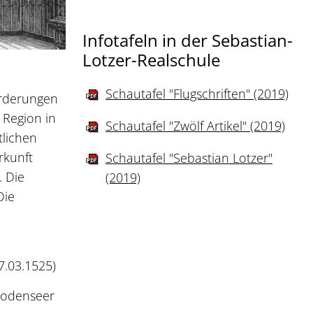
Infotafeln in der Sebastian-
Lotzer-Realschule
Schautafel "Flugschriften" (2019)
orderungen
 Region in
Schautafel "Zwölf Artikel" (2019)
tlichen
rkunft
Schautafel "Sebastian Lotzer"
. Die
(2019)
Die
7.03.1525)
 Bodenseer