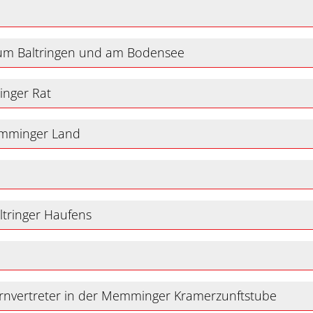
Raum Baltringen und am Bodensee
inger Rat
emminger Land
ltringer Haufens
rnvertreter in der Memminger Kramerzunftstube