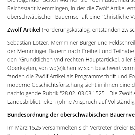
Reichsstadt Memmingen, in der die Zwölf Artikel en
oberschwäbischen Bauernschaft eine "Christliche Ve
Zwölf Artikel
(Forderungskatalog, entstanden zwis
Sebastian Lotzer, Memminer Bürger und Feldschreib
der Memminger Bauern nach Freiheit und Teilhabe in
den "Grundtlichen vnd rechten Hauptartickel, aller
Oberkayten, von wo(e)lchen sy sich beschwert ve
fanden die Zwölf Artikel als Programmschrift und F
moderne Geschichtsforschung sieht in ihnen eine 
nachfolgende Rubrik "28.02.-03.03.1525 - Die Zwölf Ar
Landesbibliotheken (ohne Anspruch auf Vollständigk
Bundesordnung der oberschwäbischen Bauernver
Im März 1525 versammelten sich Vertreter dreier B