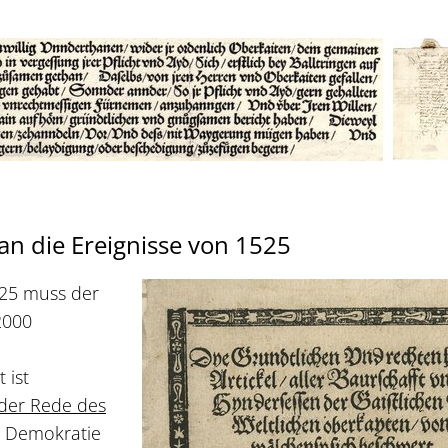
n die Ereignisse von 1525
525 muss der
2000
 ist
 der Rede des
g, Demokratie