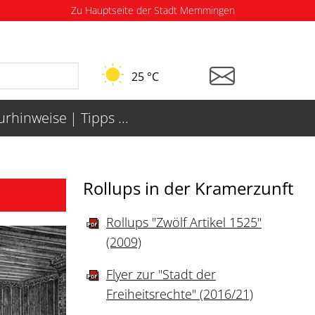
Zu Hauptseite der Stadt Memmingen
25 °C
turhinweise
Tipps ...
Rollups in der Kramerzunft
Rollups "Zwölf Artikel 1525"
(2009)
Flyer zur "Stadt der
Freiheitsrechte" (2016/21)