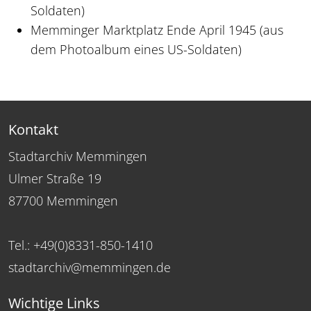
Soldaten)
Memminger Marktplatz Ende April 1945 (aus
dem Photoalbum eines US-Soldaten)
Kontakt
Stadtarchiv Memmingen
Ulmer Straße 19
87700 Memmingen
Tel.: +49(0)8331-850-1410
stadtarchiv@memmingen.de
Wichtige Links