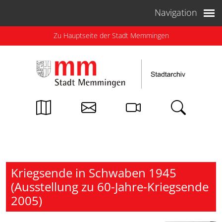
Weiter zum Inhalt
Navigation
Zu Hauptseite der Stadt Memmingen
Kriegsende in Schwaben 1945
(Ausstellung zu 60-Jahre-Kriegsende
2005)