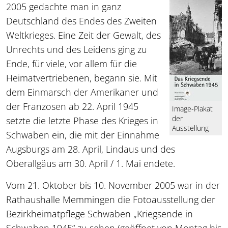
2005 gedachte man in ganz
Deutschland des Endes des Zweiten
Weltkrieges. Eine Zeit der Gewalt, des
Unrechts und des Leidens ging zu
Ende, für viele, vor allem für die
Heimatvertriebenen, begann sie. Mit
dem Einmarsch der Amerikaner und
der Franzosen ab 22. April 1945
Image-Plakat
der
setzte die letzte Phase des Krieges in
Ausstellung
Schwaben ein, die mit der Einnahme
Augsburgs am 28. April, Lindaus und des
Oberallgäus am 30. April / 1. Mai endete.
Vom 21. Oktober bis 10. November 2005 war in der
Rathaushalle Memmingen die Fotoausstellung der
Bezirkheimatpflege Schwaben „Kriegsende in
Schwaben 1945“ zu sehen (geöffnet von Montag bis