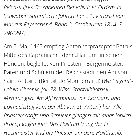
Reichsstiftes Ottenbeuren Benediktiner Ordens in
Schwaben Sämmtliche Jahrbücher ...“ , verfasst von
Maurus Feyerabend, Band 2, Ottobeuren 1814, S.
296/297).
Am 5. Mai 1465 empfing Antoniterpräzeptor Petrus
Mitte des Caprariis mit dem „Hailtum“ in seinen
Händen, begleitet von Priestern, Bürgermeister,
Räten und Schülern der Reichsstadt den Abt von
Saint Antoine (Benoit de Montferrand) (
Wintergerst-
Löhlin-Chronik, fol. 78, Wiss. Stadtbibliothek
Memmingen: Am Afftermontag vor Gordians und
Epimachstag kam der Abt von St. Antonij her. Alle
Priesterschafft und Schueler giengen mit ainer loblich
Proceß gegen ihm. Das Hailtum trueg der H.
Hochmaister vnd die Priester anndere Hailthumb.