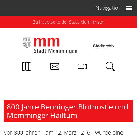
Weiter zum Inhalt
Navigation
Zu Hauptseite der Stadt Memmingen
800 Jahre Benninger Bluthostie und
Memminger Hailtum
Vor 800 Jahren - am 12. März 1216 - wurde eine