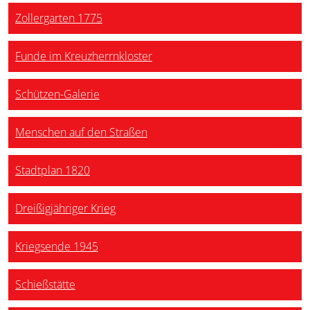
Zollergarten 1775
Funde im Kreuzherrnkloster
Schützen-Galerie
Menschen auf den Straßen
Stadtplan 1820
Dreißigjähriger Krieg
Kriegsende 1945
Schießstätte