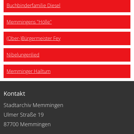
Buchbinderfamilie Diesel
Memmingens "Hölle"
(Ober-)Bürgermeister Fey
Nibelungenlied
Memminger Hailtum
Kontakt
Stadtarchiv Memmingen
Ulmer Straße 19
87700 Memmingen