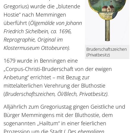
Gregorius) wurde die „blutende
Hostie“ nach Memmingen
überführt (
Ölgemälde von Johann
Friedrich Sichelbein, ca. 1696,
Reprographie, Original im
Klostermuseum Ottobeuren).
Bruderschaftszeichen
(Privatbesitz)
1679 wurde in Benningen eine
„Corpus-Christi-Bruderschaft von der ewigen
Anbetung“ errichtet – mit Bezug zur
mittelalterlichen Verehrung der Bluthostie
(
Bruderschaftszeichen, Öl/Blech, Privatbesitz).
Alljährlich zum Gregoriustag gingen Geistliche und
Bürger Memmingens mit der Bluthostie, dem
sogenannten „Hailtum“ in einer feierlichen
Prozession um die Stadt (
„Des ehemaligen