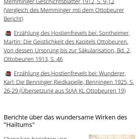
Memminger Geschichtsblätter 1912, S. 9-12
(Vergleich des Memminger mti dem Ottobeurer
Bericht)
Erzählung des Hostienfrevels bei: Sontheimer,
Martin: Die Geistlichkeit des Kapitels Ottobeuren.
Von dessen Ursprung bis zur Säkularisation, Bd. 2,
Ottobeuren 1913, S. 46
Erzählung des Hostienfrevels bei: Wunderer,
Karl: Die Benninger Riedkapelle, Benningen 1925, S.
26-29 (Übersetzung aus StAA KL Ottobeuren 19)
Berichte über das wundersame Wirken des
"Hailtums"
Chroniken berichten von