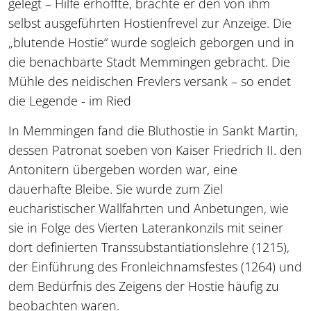
gelegt – Hilfe erhoffte, brachte er den von ihm
selbst ausgeführten Hostienfrevel zur Anzeige. Die
„blutende Hostie“ wurde sogleich geborgen und in
die benachbarte Stadt Memmingen gebracht. Die
Mühle des neidischen Frevlers versank – so endet
die Legende - im Ried
In Memmingen fand die Bluthostie in Sankt Martin,
dessen Patronat soeben von Kaiser Friedrich II. den
Antonitern übergeben worden war, eine
dauerhafte Bleibe. Sie wurde zum Ziel
eucharistischer Wallfahrten und Anbetungen, wie
sie in Folge des Vierten Laterankonzils mit seiner
dort definierten Transsubstantiationslehre (1215),
der Einführung des Fronleichnamsfestes (1264) und
dem Bedürfnis des Zeigens der Hostie häufig zu
beobachten waren.