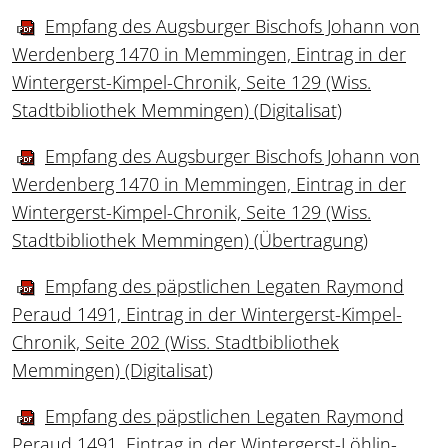
Empfang des Augsburger Bischofs Johann von
Werdenberg 1470 in Memmingen, Eintrag in der
Wintergerst-Kimpel-Chronik, Seite 129 (Wiss.
Stadtbibliothek Memmingen) (Digitalisat)
Empfang des Augsburger Bischofs Johann von
Werdenberg 1470 in Memmingen, Eintrag in der
Wintergerst-Kimpel-Chronik, Seite 129 (Wiss.
Stadtbibliothek Memmingen) (Übertragung)
Empfang des päpstlichen Legaten Raymond
Peraud 1491, Eintrag in der Wintergerst-Kimpel-
Chronik, Seite 202 (Wiss. Stadtbibliothek
Memmingen) (Digitalisat)
Empfang des päpstlichen Legaten Raymond
Peraud 1491, Eintrag in der Wintergerst-Löhlin-