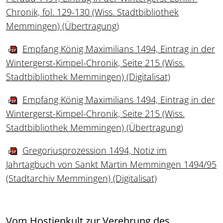
Chronik, fol. 129-130 (Wiss. Stadtbibliothek
Memmingen) (Übertragung)
Empfang König Maximilians 1494, Eintrag in der
Wintergerst-Kimpel-Chronik, Seite 215 (Wiss.
Stadtbibliothek Memmingen) (Digitalisat)
Empfang König Maximilians 1494, Eintrag in der
Wintergerst-Kimpel-Chronik, Seite 215 (Wiss.
Stadtbibliothek Memmingen) (Übertragung)
Gregoriusprozession 1494, Notiz im
Jahrtagbuch von Sankt Martin Memmingen 1494/95
(Stadtarchiv Memmingen) (Digitalisat)
Vom Hostienkult zur Verehrung des