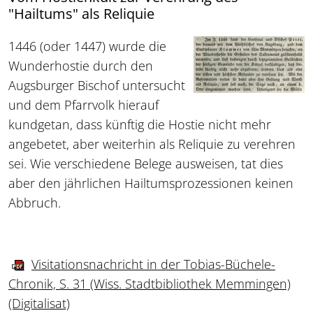
"Hailtums" als Reliquie
1446 (oder 1447) wurde die
Wunderhostie durch den
Augsburger Bischof untersucht
und dem Pfarrvolk hierauf
kundgetan, dass künftig die Hostie nicht mehr
angebetet, aber weiterhin als Reliquie zu verehren
sei. Wie verschiedene Belege ausweisen, tat dies
aber den jährlichen Hailtumsprozessionen keinen
Abbruch.
Visitationsnachricht in der Tobias-Büchele-
Chronik, S. 31 (Wiss. Stadtbibliothek Memmingen)
(Digitalisat)