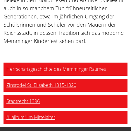
auch in so manchem Tun frühneuzeitlicher
Generationen, etwa im jährlichen Umgang der
Schülerinnen und Schüler vor den Mauern der
Reichsstadt, in dessen Tradition sich das moderne
Memminger Kinderfest sehen darf.
Herrschaftsgeschichte des Memminger Raumes
Zinsrodel St. Elisabeth 1315-1320
Stadtrecht 1396
"Hailtum" im Mittelalter