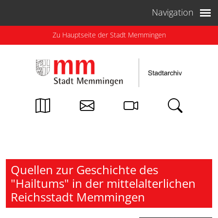
Weiter zum Inhalt
Navigation
Zu Hauptseite der Stadt Memmingen
Quellen zur Geschichte des
"Hailtums" in der mittelalterlichen
Reichsstadt Memmingen