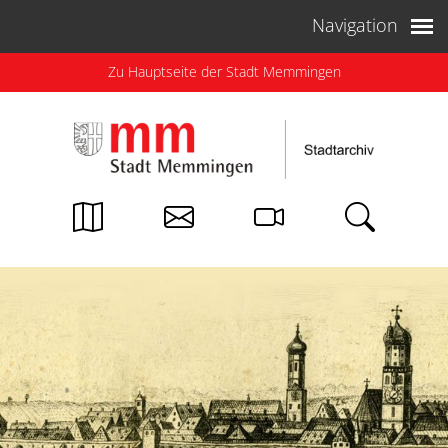
Weiter zum Inhalt
Navigation
Zu Hauptseite der Stadt Memmingen