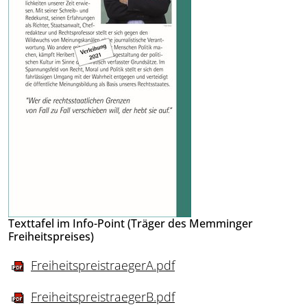
Texttafel im Info-Point (Träger des Memminger
Freiheitspreises)
FreiheitspreistraegerA.pdf
FreiheitspreistraegerB.pdf