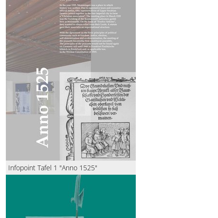
Infopoint Tafel 1 "Anno 1525"