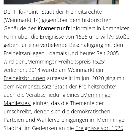
Der Info-Point „Stadt der Freiheitsrechte“
(Weinmarkt 14) gegenüber dem historischen
Gebäude der
Kramerzunft
informiert in kompakter
Form über die Ereignisse von 1525 und will Anstöße
geben für eine vertiefende Beschäftigung mit den
Freiheitsanliegen - damals und heute: Seit 2005
wird der
„Memminger Freiheitspreis 1525“
verliehen; 2014 wurde am Weinmarkt ein
Freiheitsbrunnen
aufgestellt; im Juni 2020 ging mit
dem Namenszusatz "Stadt der Freiheitsrechte"
auch die Verabschiedung eines
„Memminger
Manifestes“
einher, das die Themenfelder
umschreibt, denen sich die demokratischen
Parteien und Wählervereinigungen im Memminger
Stadtrat im Gedenken an die
Ereignisse von 1525