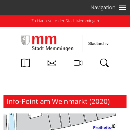
Weiter zum Inhalt
Navigation
Zu Hauptseite der Stadt Memmingen
Info-Point am Weinmarkt (2020)