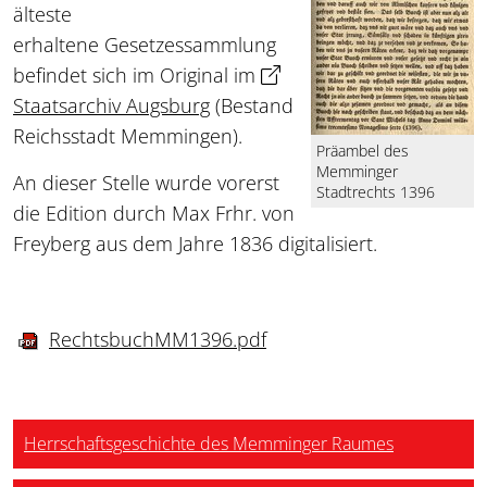
älteste
erhaltene Gesetzessammlung
befindet sich im Original im
Staatsarchiv Augsburg
(Bestand
Reichsstadt Memmingen).
Präambel des
Memminger
An dieser Stelle wurde vorerst
Stadtrechts 1396
die Edition durch Max Frhr. von
Freyberg aus dem Jahre 1836 digitalisiert.
RechtsbuchMM1396.pdf
Herrschaftsgeschichte des Memminger Raumes