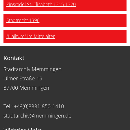
Zinsrodel St. Elisabeth 1315-1320
Stadtrecht 1396
"Hailtum" im Mittelalter
Kontakt
Stadtarchiv Memmingen
Ulmer Straße 19
87700 Memmingen
Tel.: +49(0)8331-850-1410
stadtarchiv@memmingen.de