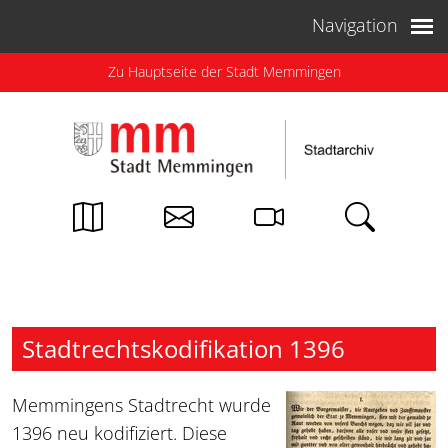
Weiter zum Inhalt
Navigation
Zu Hauptseite der Stadt Memmingen
Stadtrechtskodifikation 1396
Memmingens Stadtrecht wurde
1396 neu kodifiziert. Diese