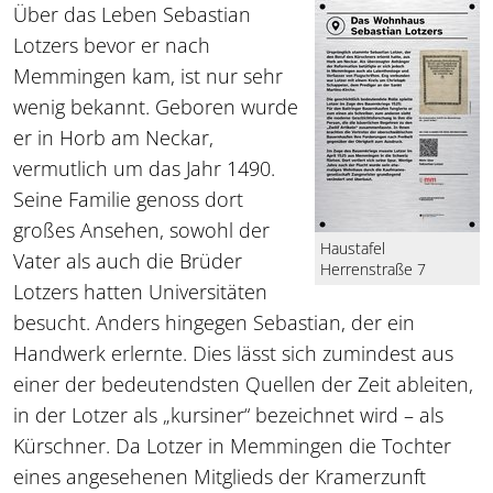
Über das Leben Sebastian
Lotzers bevor er nach
Memmingen kam, ist nur sehr
wenig bekannt. Geboren wurde
er in Horb am Neckar,
vermutlich um das Jahr 1490.
Seine Familie genoss dort
großes Ansehen, sowohl der
Haustafel
Vater als auch die Brüder
Herrenstraße 7
Lotzers hatten Universitäten
besucht. Anders hingegen Sebastian, der ein
Handwerk erlernte. Dies lässt sich zumindest aus
einer der bedeutendsten Quellen der Zeit ableiten,
in der Lotzer als „kursiner“ bezeichnet wird – als
Kürschner. Da Lotzer in Memmingen die Tochter
eines angesehenen Mitglieds der Kramerzunft