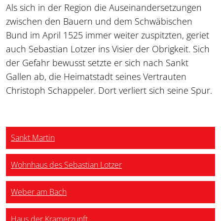
Als sich in der Region die Auseinandersetzungen
zwischen den Bauern und dem Schwäbischen
Bund im April 1525 immer weiter zuspitzten, geriet
auch Sebastian Lotzer ins Visier der Obrigkeit. Sich
der Gefahr bewusst setzte er sich nach Sankt
Gallen ab, die Heimatstadt seines Vertrauten
Christoph Schappeler. Dort verliert sich seine Spur.
Sankt Martin
Wohnhaus des Sebastian Lotzer
Weber am Bach
Haus der Kramerzunft