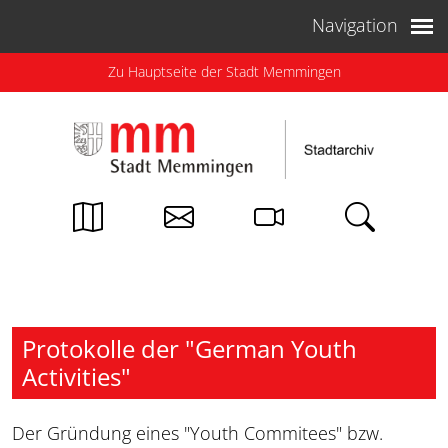
Weiter zum Inhalt
Navigation
Zu Hauptseite der Stadt Memmingen
Protokolle der "German Youth
Activities"
Der Gründung eines "Youth Commitees" bzw.