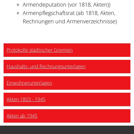
Armendeputation (vor 1818, Akten))
Armenpflegschaftsrat (ab 1818, Akten,
Rechnungen und Armenverzeichnisse)
Protokolle städtischer Gremien
Haushalts- und Rechnungsunterlagen
Einwohnerunterlagen
Akten 1803 - 1945
Akten ab 1945