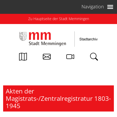
Weiter zum Inhalt
Navigation
Zu Hauptseite der Stadt Memmingen
Akten der
Magistrats-/Zentralregistratur 1803-
1945