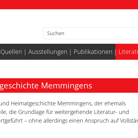
Quellen
Ausstellungen
Publikationen
Litera
matgeschichte Memmingens
adt- und Heimatgeschichte Memmingens, der ehemals
ile, die Grundlage für weitergehende Literatur- und
tgeführt – ohne allerdings einen Anspruch auf Vollstä