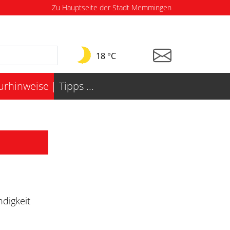
Zu Hauptseite der Stadt Memmingen
18 °C
turhinweise
Tipps ...
ndigkeit