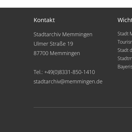
Kontakt
Wicht
Stadt
Stadtarchiv Memmingen
Touris
Ulmer Straße 19
Stadt 
87700 Memmingen
Stadt
Bayeri
Tel.: +49(0)8331-850-1410
stadtarchiv@memmingen.de