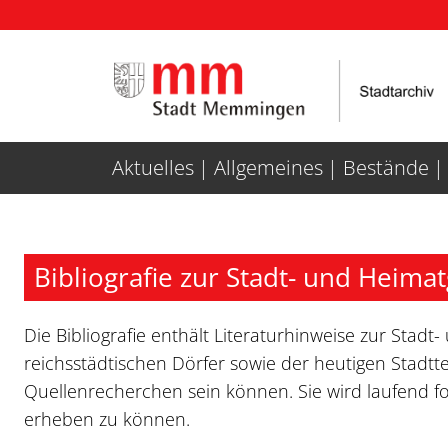
Weiter zur Navigation
Weiter zum Inhalt
Aktuelles
Allgemeines
Bestände
Bibliografie zur Stadt- und Hei
Die Bibliografie enthält Literaturhinweise zur St
reichsstädtischen Dörfer sowie der heutigen Stadtte
Quellenrecherchen sein können. Sie wird laufend for
erheben zu können.