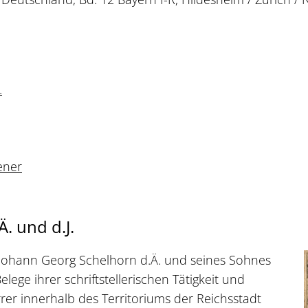
.
ener
. und d.J.
 Johann Georg Schelhorn d.Ä. und seines Sohnes
ege ihrer schriftstellerischen Tätigkeit und
rer innerhalb des Territoriums der Reichsstadt