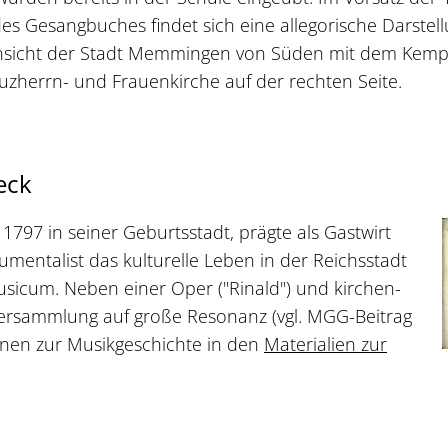
 Gesangbuches findet sich eine allegorische Darstel
e Ansicht der Stadt Memmingen von Süden mit dem Kemp
euzherrn- und Frauenkirche auf der rechten Seite.
eck
1797 in seiner Geburtsstadt, prägte als Gastwirt
entalist das kulturelle Leben in der Reichsstadt
icum. Neben einer Oper ("Rinald") und kirchen-
ersammlung auf große Resonanz (vgl. MGG-Beitrag
onen zur Musikgeschichte in den
Materialien zur