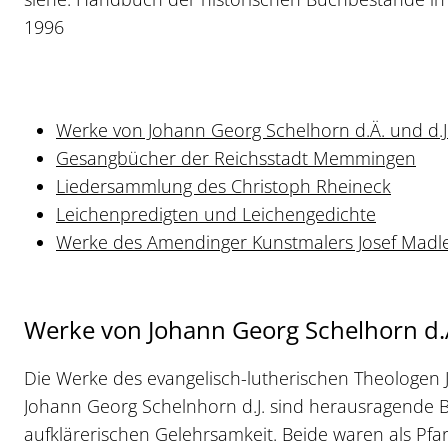
1996
Werke von Johann Georg Schelhorn d.Ä. und d.J
Gesangbücher der Reichsstadt Memmingen
Liedersammlung des Christoph Rheineck
Leichenpredigten und Leichengedichte
Werke des Amendinger Kunstmalers Josef Madl
Werke von Johann Georg Schelhorn d.Ä
Die Werke des evangelisch-lutherischen Theologen
Johann Georg Schelnhorn d.J. sind herausragende Bel
aufklärerischen Gelehrsamkeit. Beide waren als Pfar