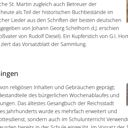
che St. Martin zugleich auch Betreuer der
 heute als Teil der historischen Buchbestände im
icher Lieder aus den Schriften der besten deutschen
sgegeben von Johann Georg Schelhorn d.J. erschien
ßvater von Rudolf Diesel). Ein Kupferstich von G.I. H
ziert das Vorsatzblatt der Sammlung.
ingen
 von religiösen Inhalten und Gebräuchen geprägt;
 Bestandteile des bürgerlichen Wochenablaufes und
rungen. Das ältestes Gesangbuch der Reichsstadt
s Jahrhunderts wurde es mehrfach erweitert und
Gottesdienst, sondern auch im Schulunterricht Verwen
wurden bereits in der Schule eingeübt. Im Vorsatz der 