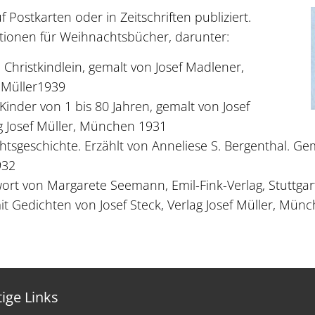
 Postkarten oder in Zeitschriften publiziert.
ationen für Weihnachtsbücher, darunter:
Christkindlein, gemalt von Josef Madlener,
f Müller1939
inder von 1 bis 80 Jahren, gemalt von Josef
g Josef Müller, München 1931
tsgeschichte. Erzählt von Anneliese S. Bergenthal. Ge
932
rt von Margarete Seemann, Emil-Fink-Verlag, Stuttgar
t Gedichten von Josef Steck, Verlag Josef Müller, Mü
ige Links