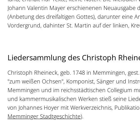
Johann Valentin Mayer erschienenen Neuausgabe des
(Anbetung des dreifaltigen Gottes), darunter ein
Vordergrund, dahinter St. Martin auf der linken, Kr
Liedersammlung des Christoph Rhein
Christoph Rheineck, geb. 1748 in Memmingen, gest. 
"zum weißen Ochsen", Komponist, Sänger und Instrum
Memmingen und im reichsstädtischen Collegium mus
und kammermusikalischen Werken stieß seine Lied
von Johannes Hoyer mit Werkverzeichnis, Publikati
Memminger Stadtgeschichte
).