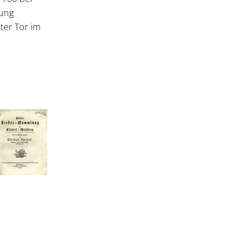
lung
ter Tor im