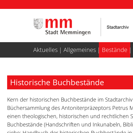
Weiter zur Navigation
Weiter zum Inhalt
Aktuelles
Allgemeines
Bestände
Historische Buchbestände
Kern der historischen Buchbestände im Stadtarchiv
Büchersammlung des Antoniterpräzeptors Petrus Mit
einen theologischen, historischen und rechtlichen
Buchbestände (Handschriften und Inkunabeln, Bibli
siehe: Handbuch der historischen Buchbestände in D