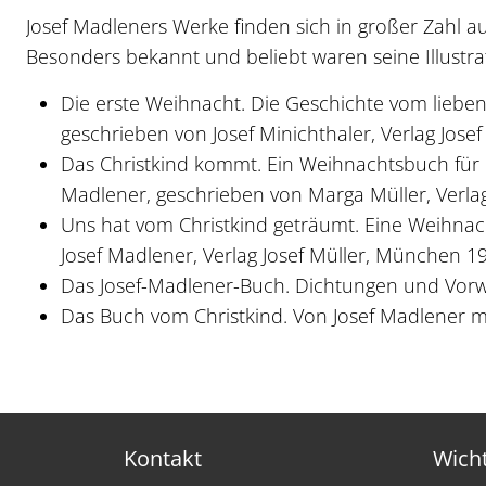
Josef Madleners Werke finden sich in großer Zahl auf
Besonders bekannt und beliebt waren seine Illustr
Die erste Weihnacht. Die Geschichte vom lieben 
geschrieben von Josef Minichthaler, Verlag Jose
Das Christkind kommt. Ein Weihnachtsbuch für K
Madlener, geschrieben von Marga Müller, Verla
Uns hat vom Christkind geträumt. Eine Weihnach
Josef Madlener, Verlag Josef Müller, München 1
Das Josef-Madlener-Buch. Dichtungen und Vorwo
Das Buch vom Christkind. Von Josef Madlener mi
Kontakt
Wicht