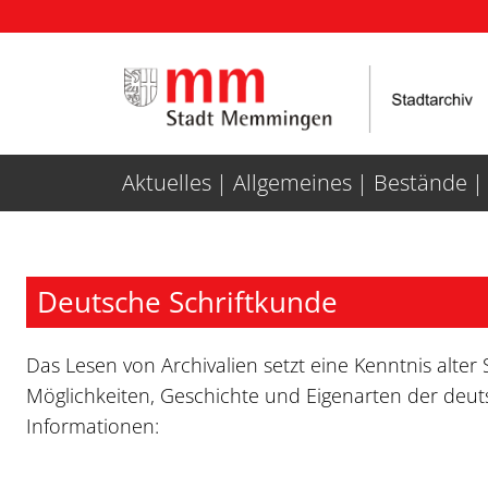
Weiter zur Navigation
Weiter zum Inhalt
Aktuelles
Allgemeines
Bestände
Deutsche Schriftkunde
Das Lesen von Archivalien setzt eine Kenntnis alter 
Möglichkeiten, Geschichte und Eigenarten der deut
Informationen: