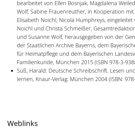
bearbeitet von Ellen Bosnjak, Magdalena Weile
Wolf, Sabine Frauenreuther, in Kooperation mit T
Elisabeth Noichl, Nicola Humphreys, eingeleitet 
Noichl und Christa Schmeißer, Gesamtredaktion 
und Susanne Wolf, herausgegeben von der Gene
der Staatlichen Archive Bayerns, dem Bayerisc
für Heimatpflege und dem Bayerischen Landesv
Familienkunde, München 2015 (ISBN 978-3-938
Süß, Harald: Deutsche Schreibschrift. Lesen un
lernen, Knaur-Verlag: München 2004 (ISBN: 978
Weblinks