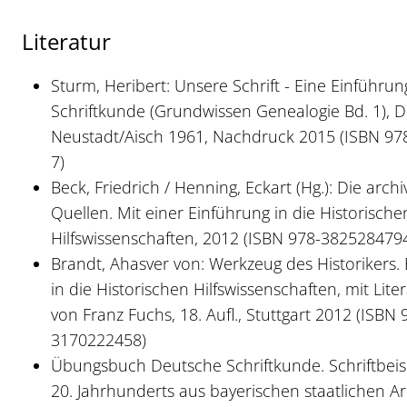
Literatur
Sturm, Heribert: Unsere Schrift - Eine Einführung
Schriftkunde (Grundwissen Genealogie Bd. 1), D
Neustadt/Aisch 1961, Nachdruck 2015 (ISBN 97
7)
Beck, Friedrich / Henning, Eckart (Hg.): Die arch
Quellen. Mit einer Einführung in die Historische
Hilfswissenschaften, 2012 (ISBN 978-382528479
Brandt, Ahasver von: Werkzeug des Historikers.
in die Historischen Hilfswissenschaften, mit Lit
von Franz Fuchs, 18. Aufl., Stuttgart 2012 (ISBN 
3170222458)
Übungsbuch Deutsche Schriftkunde. Schriftbeisp
20. Jahrhunderts aus bayerischen staatlichen Ar