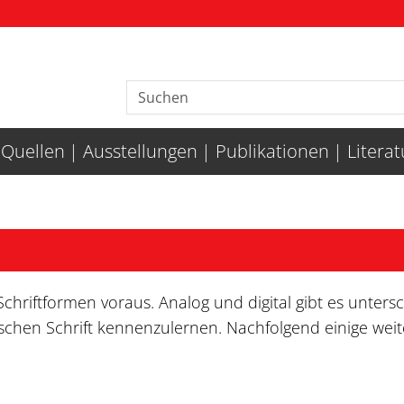
Quellen
Ausstellungen
Publikationen
Litera
Schriftformen voraus. Analog und digital gibt es untersc
schen Schrift kennenzulernen. Nachfolgend einige wei